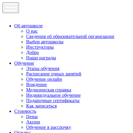
Об автошколе
О нас
Сведения об образовательной организации
Выбор автошколы
Инструкторы
Добро
Наши награды
Обучение
Этапы обучения
Расписание очных занятий
Обучение онлайн
Вождение
Медицинская справка
Индивидуальное обучение
Подарочные сертификаты
Как записаться
Стоимость
Цены
Акции
Обучение в рассрочку
Отзывы