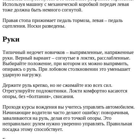
Используя машину с механической коробкой передач левая
тоже должна быть немного согнутой.
Правая стопа прижимает педаль тормоза, левая – педаль
сцепления. Носки разведены.
Руки
Типичный недочет новичков – выпрямленные, напряженные
руки. Верный вариант – согнутые в локтях, расслабленные.
Выбирайте положение, при котором их можно выпрямить,
опираясь о руль. При лобовом столкновении это уменьшает
ударную нагрузку.
Держите руль крепко, но не сжимайте изо всех сил.
Отрегулируйте подлокотники. Локти комфортно касаются
опоры, без «болтания», свисания.
Проходя курсы вождения вы учитесь управлять автомобилем.
Начинающие водители часто делают ошибку: поворачивая,
заваливаются на руль, делая его точкой опоры. Это
неправильно: рулем нужно уверенно управлять. Правильная
посадка этому способствует.