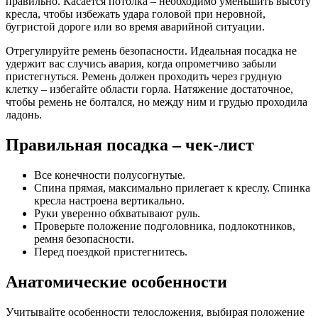
правильно. Касается потолка – необходимо уменьшить высоту
кресла, чтобы избежать удара головой при неровной,
бугристой дороге или во время аварийной ситуации.
Отрегулируйте ремень безопасности. Идеальная посадка не
удержит вас случись авария, когда опрометчиво забыли
пристегнуться. Ремень должен проходить через грудную
клетку – избегайте области горла. Натяжение достаточное,
чтобы ремень не болтался, но между ним и грудью проходила
ладонь.
Правильная посадка – чек-лист
Все конечности полусогнутые.
Спина прямая, максимально прилегает к креслу. Спинка
кресла настроена вертикально.
Руки уверенно обхватывают руль.
Проверьте положение подголовника, подлокотников,
ремня безопасности.
Перед поездкой пристегнитесь.
Анатомические особенности
Учитывайте особенности телосложения, выбирая положение