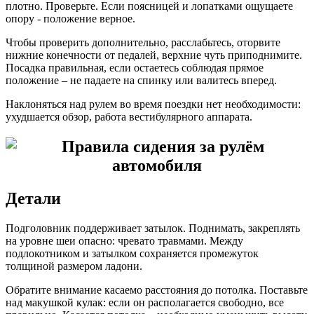
плотно. Проверьте. Если поясницей и лопатками ощущаете
опору - положение верное.
Чтобы проверить дополнительно, расслабьтесь, оторвите
нижние конечности от педалей, верхние чуть приподнимите.
Посадка правильная, если остаетесь соблюдая прямое
положение – не падаете на спинку или валитесь вперед.
Наклоняться над рулем во время поездки нет необходимости:
ухудшается обзор, работа вестибулярного аппарата.
Детали
Подголовник поддерживает затылок. Поднимать, закреплять
на уровне шеи опасно: чревато травмами. Между
подлокотником и затылком сохраняется промежуток
толщиной размером ладони.
Обратите внимание касаемо расстояния до потолка. Поставьте
над макушкой кулак: если он располагается свободно, все