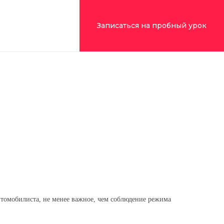
99) 322-09-43
Записаться на пробный урок
втомобилиста, не менее важное, чем соблюдение режима