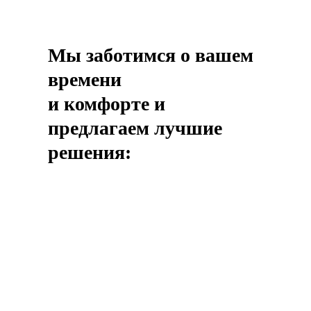
Мы заботимся о вашем
времени
и комфорте и
предлагаем лучшие
решения:
Очно в классе
Мы поддерживаем только
индивидуальный подход, поэтому
подбираем каждому клиенту