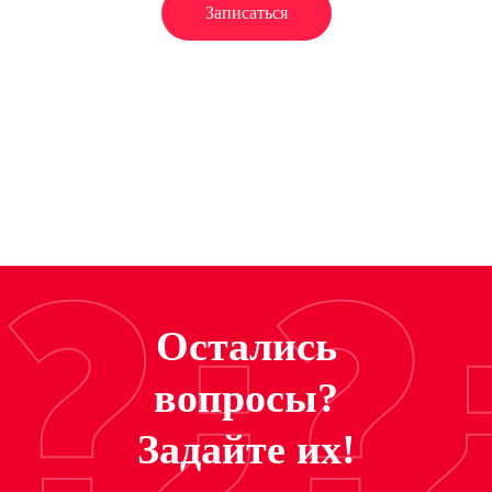
Записаться
?¿?
Остались
вопросы?
Задайте их!