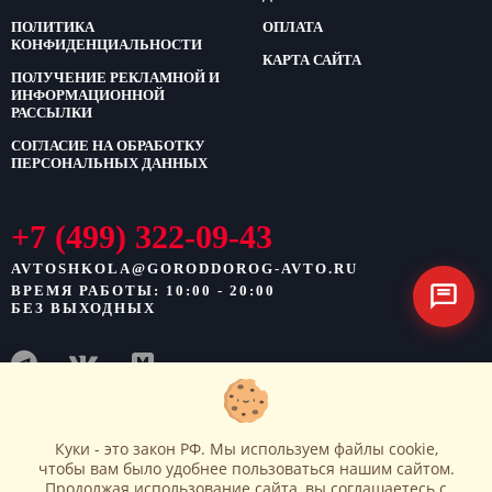
ПОЛИТИКА
ОПЛАТА
КОНФИДЕНЦИАЛЬНОСТИ
КАРТА САЙТА
ПОЛУЧЕНИЕ РЕКЛАМНОЙ И
ИНФОРМАЦИОННОЙ
РАССЫЛКИ
СОГЛАСИЕ НА ОБРАБОТКУ
ПЕРСОНАЛЬНЫХ ДАННЫХ
+7 (499) 322-09-43
AVTOSHKOLA@GORODDOROG-AVTO.RU
ВРЕМЯ РАБОТЫ: 10:00 - 20:00
БЕЗ ВЫХОДНЫХ
Куки - это закон РФ. Мы используем файлы cookie,
ООО «Город Дорог»
ОГРН: 1217700302280
ИНН: 7707454604
чтобы вам было удобнее пользоваться нашим сайтом.
Продолжая использование сайта, вы соглашаетесь c