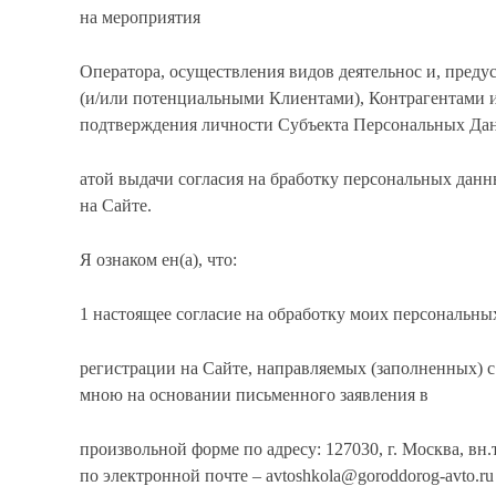
на мероприятия
Оператора, осуществления видов деятельнос и, пред
(и/или потенциальными Клиентами), Контрагентами и
подтверждения личности Субъекта Персональных Да
атой выдачи согласия на бработку персональных дан
на Сайте.
Я ознаком ен(а), что:
1 настоящее согласие на обработку моих персональны
регистрации на Сайте, направляемых (заполненных) с
мною на основании письменного заявления в
произвольной форме по адресу: 127030, г. Москва, вн
по электронной почте –
avtoshkola@goroddorog-avto.ru