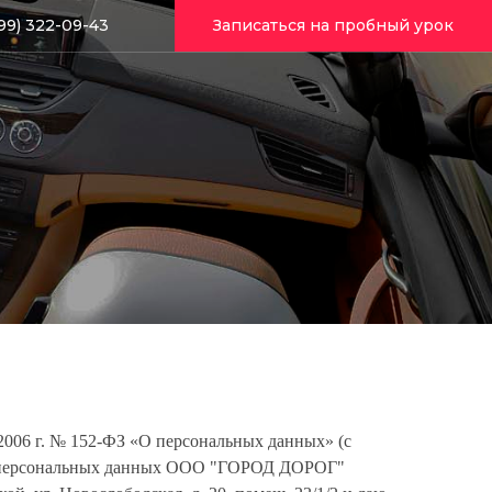
99) 322-09-43
Записаться на пробный урок
.2006 г. № 152-ФЗ «О персональных данных» (с
оих персональных данных ООО "ГОРОД ДОРОГ"