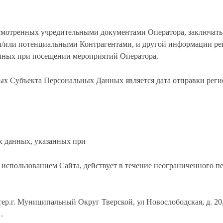
усмотренных учредительными документами Оператора, заключать 
/или потенциальными Контрагентами, и другой информации рек
нных при посещении мероприятий Оператора.
ных Субъекта Персональных Данных является дата отправки рег
х данных, указанных при
 использованием Cайта, действует в течение неограниченного пе
.тер.г. Муниципальный Округ Тверской, ул Новослободская, д. 20
.