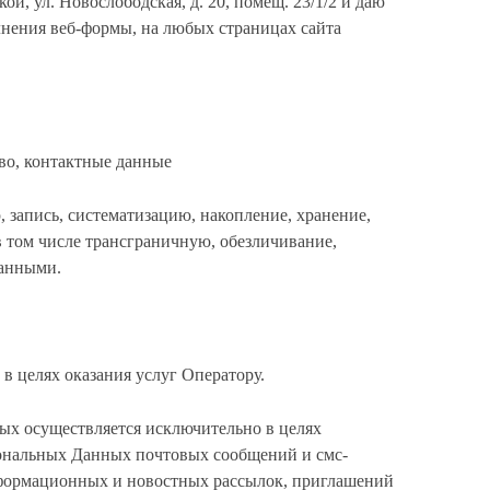
й, ул. Новослободская, д. 20, помещ. 23/1/2 и даю
лнения веб-формы, на любых страницах сайта
во, контактные данные
 запись, систематизацию, накопление, хранение,
 в том числе трансграничную, обезличивание,
данными.
 целях оказания услуг Оператору.
ных осуществляется исключительно в целях
ональных Данных почтовых сообщений и смс-
информационных и новостных рассылок, приглашений