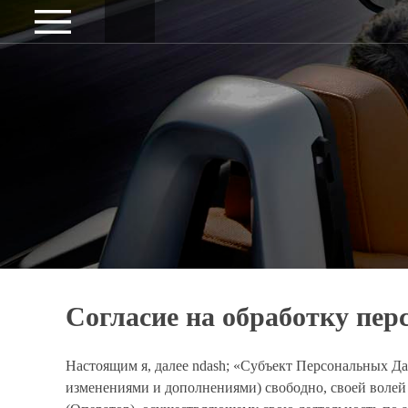
Согласие на обработку пе
Настоящим я, далее ndash; «Субъект Персональных Да
изменениями и дополнениями) свободно, своей воле