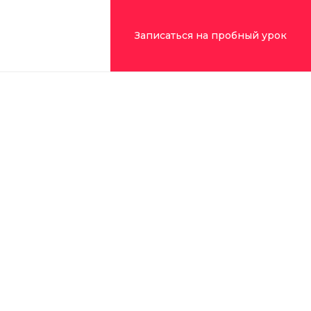
99) 322-09-43
Записаться на пробный урок