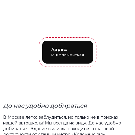
Адрес:
м. Коломенская
До нас удобно добираться
В Москве легко заблудиться, но только не в поисках
нашей автошколы! Мы всегда на виду. До нас удобно
добираться. Здание филиала находится в шаговой
доступности от станции метро «Коломенская».