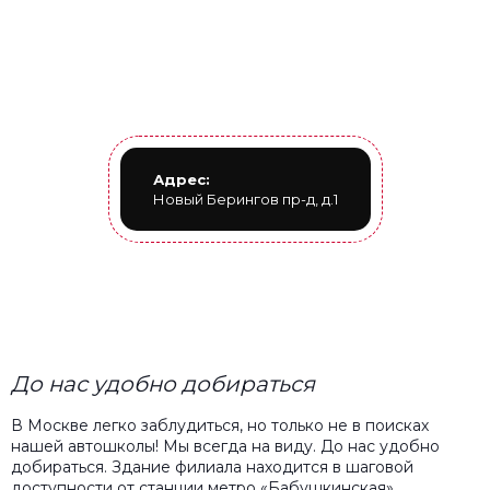
Адрес:
Новый Берингов пр-д, д.1
До нас удобно добираться
В Москве легко заблудиться, но только не в поисках
нашей автошколы! Мы всегда на виду. До нас удобно
добираться. Здание филиала находится в шаговой
доступности от станции метро «Бабушкинская».