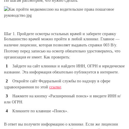
По шагам рассмотрим, что нужно сделать.
Шаг 1. Пройдите осмотры остальных врачей и заберите справку
Большинство врачей можно пройти в любой клинике. Главное —
наличие лицензии, которая позволяет выдавать справки 003 В/у.
Поэтому перед записью на осмотр обязательно удостоверьтесь, что
организация ее имеет. Как проверить:
Зайдите на сайт клиники и найдите ИНН, ОГРН и юридическое
название. Эта информация обязательно публикуется в интернете.
Откройте сайт Федеральной службы по надзору в сфере
здравоохранения по этой
ссылке
.
Нажмите на кнопку «Расширенный поиск» и введите ИНН и/
или ОГРН.
Кликните по клавише «Поиск».
В ответ вы получите информацию о клинике. Если же лицензии