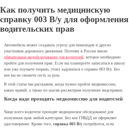
Как получить медицинскую
справку 003 В/у для оформления
водительских прав
Автомобиль может создавать угрозу для пешеходов и других
участников дорожного движения. Поэтому в России ввели
обязательное медобследование для водителей
, которое необходимо
пройти для получения прав. Если вы планируете записаться в школу
или уже изучаете теорию, стоит задуматься о справке 003 В/у. Без
нее вы не сможете сесть за руль.
В этой статье мы расскажем, когда нужно пройти медкомиссию,
каких врачей, а также по шагам рассмотрим получение медсправки.
Когда надо проходить медкомиссию для водителей
Чаще всего водители проходят медицинское обследование для
получения прав любой категории. Без нее ГИБДД не оформляет
удостоверение. Кроме того,
справка 003 В/у
потребуется, если