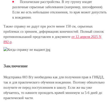
Психические расстройства. В эту группу входят
различные серьезные заболевания (например, шизофрения).
Если же есть небольшие отклонения, то врач может допустить
к вождению.
Также справку не дадут при росте менее 150 см, серьезных
проблемах со зрением, деформациях конечностей. Полный список
противопоказаний представлен в документе
от 12 апреля 2025 N
892-р
.
Заключение
Медсправка 003 В/у необходима как для получения прав в ГИБДД,
так и для практического обучения вождению. Поэтому обязательно
получите ее перед поступлением в школу. Если же вы уже
обучаетесь, то начните проходить врачей минимум за 5-6 дней до
практической части.