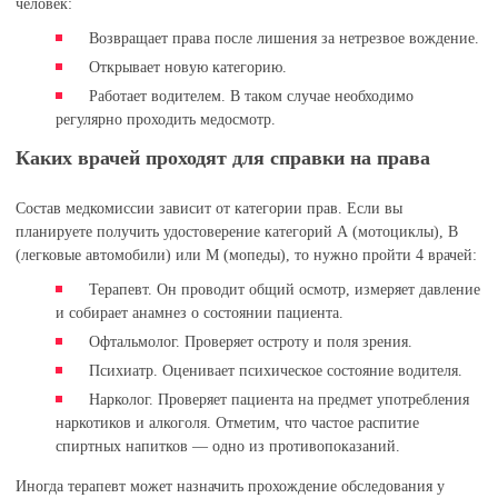
человек:
Возвращает права после лишения за нетрезвое вождение.
Открывает новую категорию.
Работает водителем. В таком случае необходимо
регулярно проходить медосмотр.
Каких врачей проходят для справки на права
Состав медкомиссии зависит от категории прав. Если вы
планируете получить удостоверение категорий А (мотоциклы), В
(легковые автомобили) или М (мопеды), то нужно пройти 4 врачей:
Терапевт. Он проводит общий осмотр, измеряет давление
и собирает анамнез о состоянии пациента.
Офтальмолог. Проверяет остроту и поля зрения.
Психиатр. Оценивает психическое состояние водителя.
Нарколог. Проверяет пациента на предмет употребления
наркотиков и алкоголя. Отметим, что частое распитие
спиртных напитков — одно из противопоказаний.
Иногда терапевт может назначить прохождение обследования у