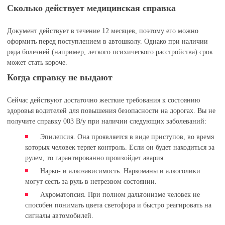
Сколько действует медицинская справка
Документ действует в течение 12 месяцев, поэтому его можно
оформить перед поступлением в автошколу. Однако при наличии
ряда болезней (например, легкого психического расстройства) срок
может стать короче.
Когда справку не выдают
Сейчас действуют достаточно жесткие требования к состоянию
здоровья водителей для повышения безопасности на дорогах. Вы не
получите справку 003 В/у при наличии следующих заболеваний:
Эпилепсия. Она проявляется в виде приступов, во время
которых человек теряет контроль. Если он будет находиться за
рулем, то гарантированно произойдет авария.
Нарко- и алкозависимость. Наркоманы и алкоголики
могут сесть за руль в нетрезвом состоянии.
Ахроматопсия. При полном дальтонизме человек не
способен понимать цвета светофора и быстро реагировать на
сигналы автомобилей.