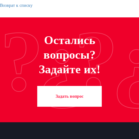
Возврат к списку
?¿?
Остались
вопросы?
Задайте их!
Задать вопрос