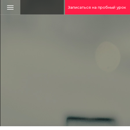
Записаться на пробный урок