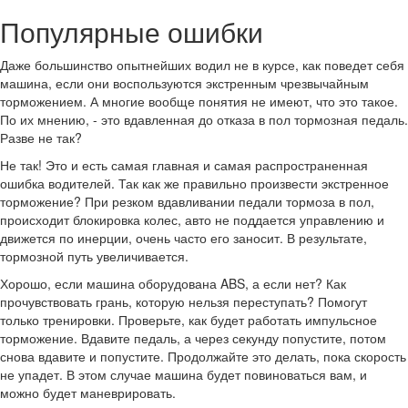
Популярные ошибки
Даже большинство опытнейших водил не в курсе, как поведет себя
машина, если они воспользуются экстренным чрезвычайным
торможением. А многие вообще понятия не имеют, что это такое.
По их мнению, - это вдавленная до отказа в пол тормозная педаль.
Разве не так?
Не так! Это и есть самая главная и самая распространенная
ошибка водителей. Так как же правильно произвести экстренное
торможение? При резком вдавливании педали тормоза в пол,
происходит блокировка колес, авто не поддается управлению и
движется по инерции, очень часто его заносит. В результате,
тормозной путь увеличивается.
Хорошо, если машина оборудована ABS, а если нет? Как
прочувствовать грань, которую нельзя переступать? Помогут
только тренировки. Проверьте, как будет работать импульсное
торможение. Вдавите педаль, а через секунду попустите, потом
снова вдавите и попустите. Продолжайте это делать, пока скорость
не упадет. В этом случае машина будет повиноваться вам, и
можно будет маневрировать.