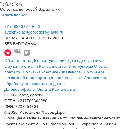
?¿?¿?¿?¿?¿
Остались вопросы? Задайте их!
Задать вопрос
+7 (499) 322-09-43
avtoshkola@goroddorog-avto.ru
ВРЕМЯ РАБОТЫ: 10:00 - 20:00
БЕЗ ВЫХОДНЫХ
Об автошколе
Для поступающих
Цены
Для ученика
Обучение онлайн
Как записаться
Инструкторы
Отзывы
Контакты
Политика конфиденциальности
Получение
рекламной и информационной рассылки
Согласие на
обработку персональных данных
Договор оферты
Оплата
Карта сайта
ООО «Город Дорог»
ОГРН: 1217700302280
ИНН: 7707454604
© 2026. Автошкола "Город Дорог"
Обращаем ваше внимание на то, что данный Интернет-сайт
носит исключительно информационный характер и ни при