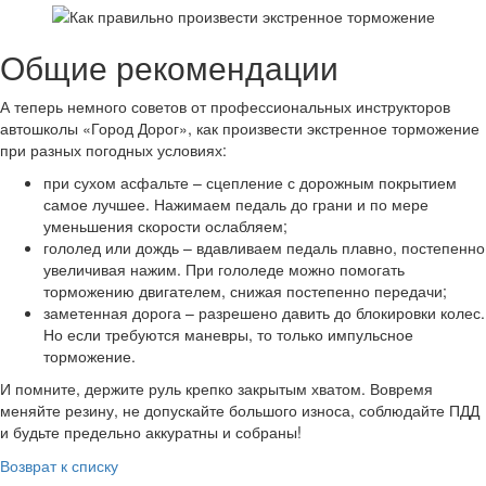
Общие рекомендации
А теперь немного советов от профессиональных инструкторов
автошколы «Город Дорог», как произвести экстренное торможение
при разных погодных условиях:
при сухом асфальте – сцепление с дорожным покрытием
самое лучшее. Нажимаем педаль до грани и по мере
уменьшения скорости ослабляем;
гололед или дождь – вдавливаем педаль плавно, постепенно
увеличивая нажим. При гололеде можно помогать
торможению двигателем, снижая постепенно передачи;
заметенная дорога – разрешено давить до блокировки колес.
Но если требуются маневры, то только импульсное
торможение.
И помните, держите руль крепко закрытым хватом. Вовремя
меняйте резину, не допускайте большого износа, соблюдайте ПДД
и будьте предельно аккуратны и собраны!
Возврат к списку